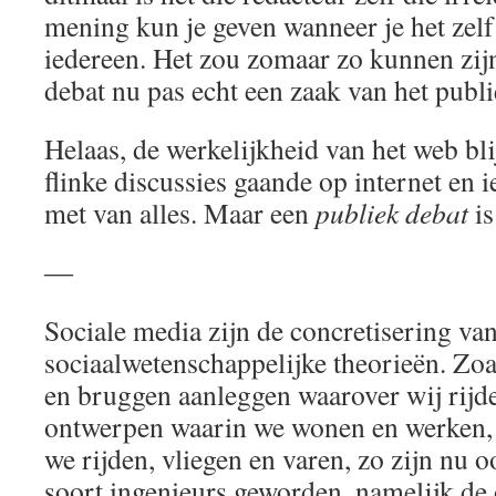
mening kun je geven wanneer je het zelf 
iedereen. Het zou zomaar zo kunnen zijn
debat nu pas echt een zaak van het publ
Helaas, de werkelijkheid van het web bli
flinke discussies gaande op internet en 
met van alles. Maar een
publiek debat
is
―
Sociale media zijn de concretisering va
sociaalwetenschappelijke theorieën. Zoa
en bruggen aanleggen waarover wij rij
ontwerpen waarin we wonen en werken,
we rijden, vliegen en varen, zo zijn nu 
soort ingenieurs geworden, namelijk de