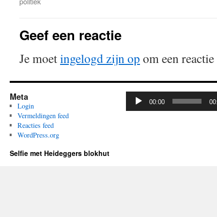
politiek
Geef een reactie
Je moet
ingelogd zijn op
om een reactie 
Meta
Audiospeler
00:00
00
Login
Vermeldingen feed
Reacties feed
WordPress.org
Selfie met Heideggers blokhut