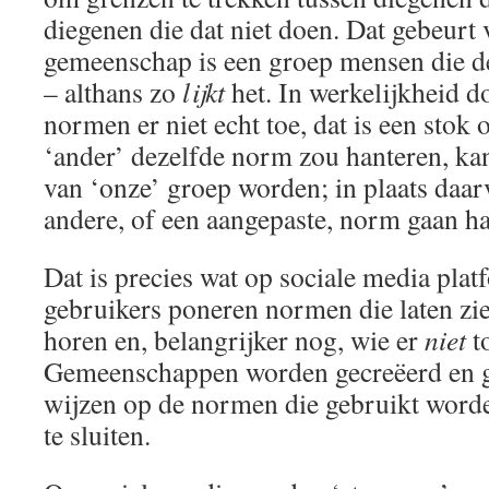
diegenen die dat niet doen. Dat gebeurt
gemeenschap is een groep mensen die d
– althans zo
lijkt
het. In werkelijkheid d
normen er niet echt toe, dat is een stok 
‘ander’ dezelfde norm zou hanteren, kan
van ‘onze’ groep worden; in plaats daar
andere, of een aangepaste, norm gaan ha
Dat is precies wat op sociale media plat
gebruikers poneren normen die laten zie
horen en, belangrijker nog, wie er
niet
t
Gemeenschappen worden gecreëerd en g
wijzen op de normen die gebruikt wor
te sluiten.