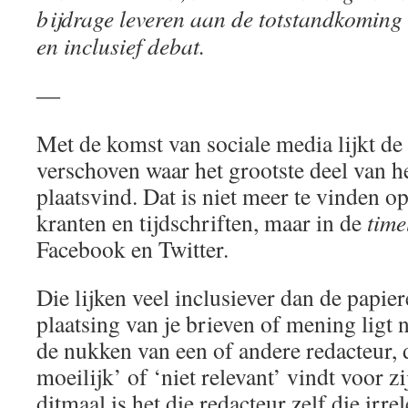
bijdrage leveren aan de totstandkoming 
en inclusief debat.
―
Met de komst van sociale media lijkt de
verschoven waar het grootste deel van h
plaatsvind. Dat is niet meer te vinden o
kranten en tijdschriften, maar in de
time
Facebook en Twitter.
Die lijken veel inclusiever dan de papie
plaatsing van je brieven of mening ligt 
de nukken van een of andere redacteur, di
moeilijk’ of ‘niet relevant’ vindt voor z
ditmaal is het die redacteur zelf die irre