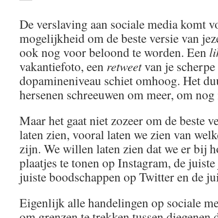
De verslaving aan sociale media komt vo
mogelijkheid om de beste versie van jeze
ook nog voor beloond te worden. Een
li
vakantiefoto, een
retweet
van je scherpe
dopamineniveau schiet omhoog. Het duur
hersenen schreeuwen om meer, om nog m
Maar het gaat niet zozeer om de beste ve
laten zien, vooral laten we zien van wel
zijn. We willen laten zien dat we er bij h
plaatjes te tonen op Instagram, de juiste
juiste boodschappen op Twitter en de ju
Eigenlijk alle handelingen op sociale me
om grenzen te trekken tussen diegenen d