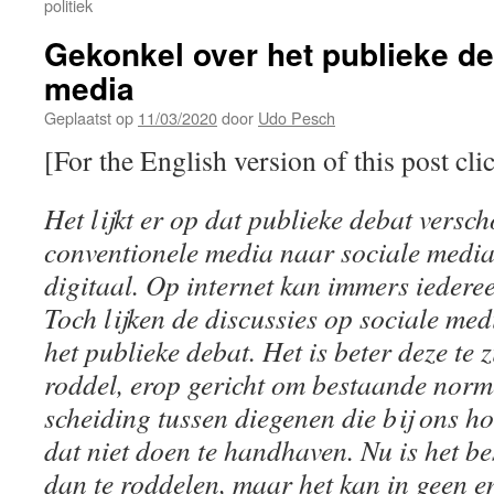
politiek
Gekonkel over het publieke de
media
Geplaatst op
11/03/2020
door
Udo Pesch
[For the English version of this post cli
Het lijkt er op dat publieke debat versch
conventionele media naar sociale media
digitaal. Op internet kan immers iederee
Toch lijken de discussies op sociale me
het publieke debat. Het is beter deze te 
roddel, erop gericht om bestaande norm
scheiding tussen diegenen die bij ons h
dat niet doen te handhaven. Nu is het be
dan te roddelen, maar het kan in geen en