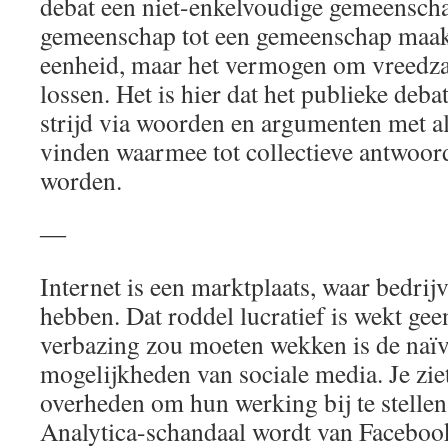
debat een niet-enkelvoudige gemeensch
gemeenschap tot een gemeenschap maakt 
eenheid, maar het vermogen om vreedza
lossen. Het is hier dat het publieke debat
strijd via woorden en argumenten met als
vinden waarmee tot collectieve antwoo
worden.
―
Internet is een marktplaats, waar bedrij
hebben. Dat roddel lucratief is wekt ge
verbazing zou moeten wekken is de naïvi
mogelijkheden van sociale media. Je zi
overheden om hun werking bij te stelle
Analytica-schandaal wordt van Facebo