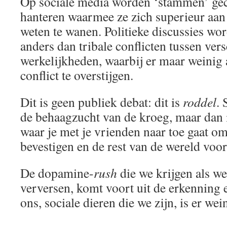
Op sociale media worden ‘stammen’ ge
hanteren waarmee ze zich superieur aa
weten te wanen. Politieke discussies wo
anders dan tribale conflicten tussen ver
werkelijkheden, waarbij er maar weinig 
conflict te overstijgen.
Dit is geen publiek debat: dit is
roddel
. 
de behaagzucht van de kroeg, maar dan i
waar je met je vrienden naar toe gaat om 
bevestigen en de rest van de wereld voor
De dopamine-
rush
die we krijgen als w
verversen, komt voort uit de erkenning e
ons, sociale dieren die we zijn, is er wei