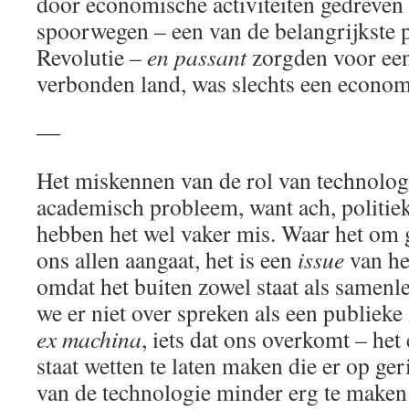
door economische activiteiten gedreven
spoorwegen – een van de belangrijkste 
Revolutie –
en passant
zorgden voor een
verbonden land, was slechts een econom
―
Het miskennen van de rol van technologie
academisch probleem, want ach, politieke
hebben het wel vaker mis. Waar het om g
ons allen aangaat, het is een
issue
van he
omdat het buiten zowel staat als samenl
we er niet over spreken als een publieke
ex machina
, iets dat ons overkomt – het 
staat wetten te laten maken die er op ger
van de technologie minder erg te maken (o