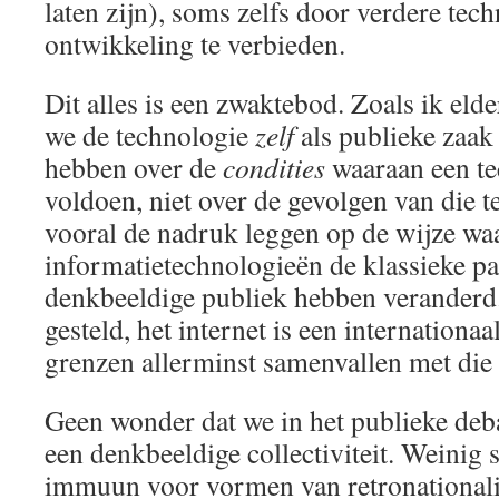
laten zijn), soms zelfs door verdere tec
ontwikkeling te verbieden.
Dit alles is een zwaktebod. Zoals ik el
we de technologie
zelf
als publieke zaak
hebben over de
condities
waaraan een te
voldoen, niet over de gevolgen van die t
vooral de nadruk leggen op de wijze wa
informatietechnologieën de klassieke pa
denkbeeldige publiek hebben veranderd
gesteld, het internet is een internation
grenzen allerminst samenvallen met die 
Geen wonder dat we in het publieke deb
een denkbeeldige collectiviteit. Weinig s
immuun voor vormen van retronational