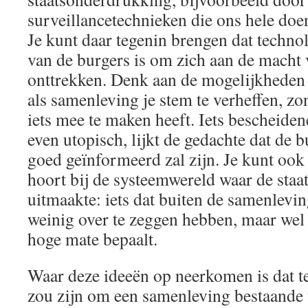
surveillancetechnieken die ons hele doen
Je kunt daar tegenin brengen dat technol
van de burgers is om zich aan de macht v
onttrekken. Denk aan de mogelijkheden 
als samenleving je stem te verheffen, zon
iets mee te maken heeft. Iets bescheidene
even utopisch, lijkt de gedachte dat de b
goed geïnformeerd zal zijn. Je kunt ook 
hoort bij de systeemwereld waar de staat
uitmaakte: iets dat buiten de samenlevi
weinig over te zeggen hebben, maar wel i
hoge mate bepaalt.
Waar deze ideeën op neerkomen is dat t
zou zijn om een samenleving bestaande u