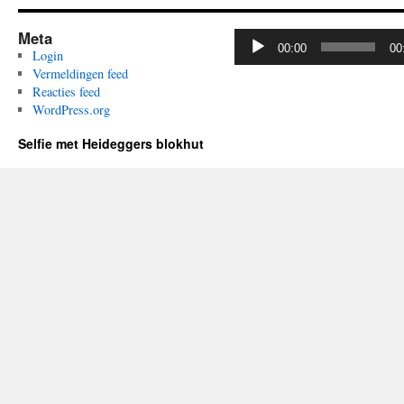
Meta
Audiospeler
00:00
00
Login
Vermeldingen feed
Reacties feed
WordPress.org
Selfie met Heideggers blokhut