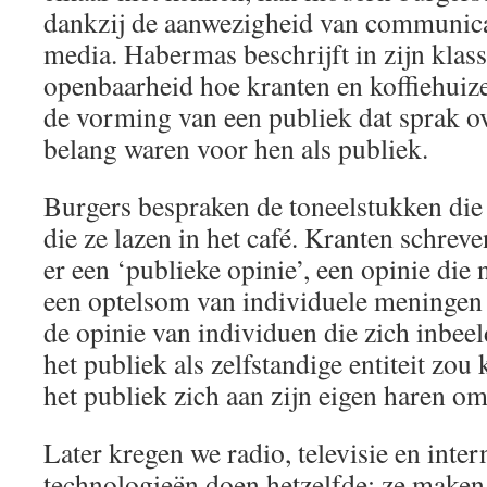
dankzij de aanwezigheid van communica
media. Habermas beschrijft in zijn klass
openbaarheid hoe kranten en koffiehuize
de vorming van een publiek dat sprak ov
belang waren voor hen als publiek.
Burgers bespraken de toneelstukken die
die ze lazen in het café. Kranten schrev
er een ‘publieke opinie’, een opinie die 
een optelsom van individuele meningen 
de opinie van individuen die zich inbee
het publiek als zelfstandige entiteit zou
het publiek zich aan zijn eigen haren o
Later kregen we radio, televisie en inter
technologieën doen hetzelfde: ze maken