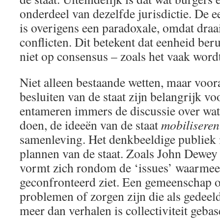
onderdeel van dezelfde jurisdictie. De e
is overigens een paradoxale, omdat draa
conflicten. Dit betekent dat eenheid beru
niet op consensus – zoals het vaak word
Niet alleen bestaande wetten, maar voor
besluiten van de staat zijn belangrijk vo
entameren immers de discussie over wat
doen, de ideeën van de staat
mobiliseren
samenleving. Het denkbeeldige publiek 
plannen van de staat. Zoals John Dewey s
vormt zich rondom de ‘issues’ waarmee 
geconfronteerd ziet. Een gemeenschap on
problemen of zorgen zijn die als gedeel
meer dan verhalen is collectiviteit geba