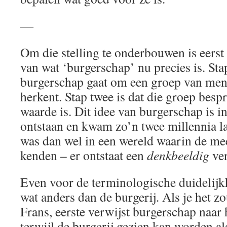
―
Om die stelling te onderbouwen is eerst
van wat ‘burgerschap’ nu precies is. Sta
burgerschap gaat om een groep van mens
herkent. Stap twee is dat die groep besp
waarde is. Dit idee van burgerschap is i
ontstaan en kwam zo’n twee millennia lat
was dan wel in een wereld waarin de me
kenden – er ontstaat een
denkbeeldig
ve
Even voor de terminologische duidelijk
wat anders dan de burgerij. Als je het zo
Frans, eerste verwijst burgerschap naar 
terwijl de burgerij gezien kan worden a