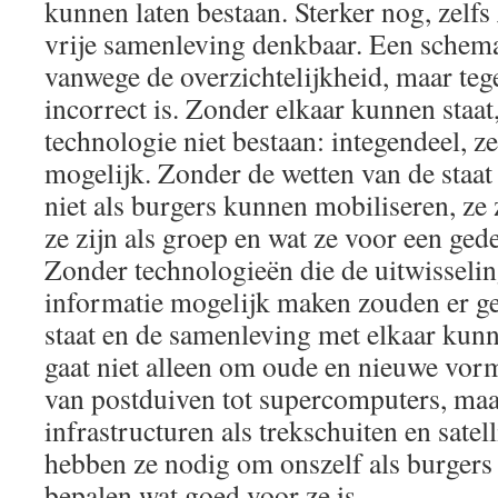
kunnen laten bestaan. Sterker nog, zelfs
vrije samenleving denkbaar. Een schema 
vanwege de overzichtelijkheid, maar tege
incorrect is. Zonder elkaar kunnen staa
technologie niet bestaan: integendeel, z
mogelijk. Zonder de wetten van de staat
niet als burgers kunnen mobiliseren, ze
ze zijn als groep en wat ze voor een ge
Zonder technologieën die de uitwisseli
informatie mogelijk maken zouden er g
staat en de samenleving met elkaar ku
gaat niet alleen om oude en nieuwe vor
van postduiven tot supercomputers, ma
infrastructuren als trekschuiten en sate
hebben ze nodig om onszelf als burgers 
bepalen wat goed voor ze is.