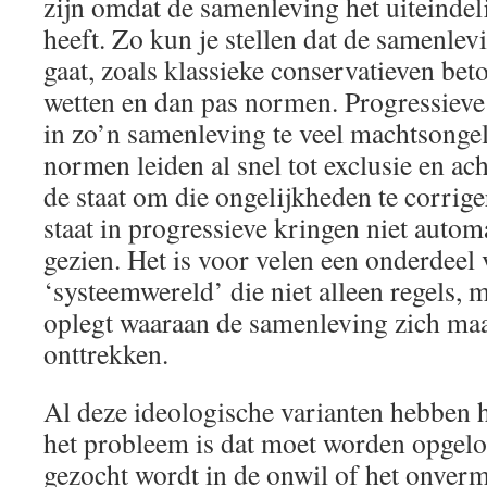
zijn omdat de samenleving het uiteindel
heeft. Zo kun je stellen dat de samenlev
gaat, zoals klassieke conservatieven beto
wetten en dan pas normen. Progressieve 
in zo’n samenleving te veel machtsonge
normen leiden al snel tot exclusie en ach
de staat om die ongelijkheden te corrig
staat in progressieve kringen niet automa
gezien. Het is voor velen een onderdeel 
‘systeemwereld’ die niet alleen regels,
oplegt waaraan de samenleving zich maa
onttrekken.
Al deze ideologische varianten hebben h
het probleem is dat moet worden opgelo
gezocht wordt in de onwil of het onverm