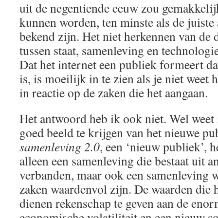
uit de negentiende eeuw zou gemakkeli
kunnen worden, ten minste als de juiste 
bekend zijn. Het niet herkennen van de di
tussen staat, samenleving en technologie 
Dat het internet een publiek formeert d
is, is moeilijk in te zien als je niet weet
in reactie op de zaken die het aangaan.
Het antwoord heb ik ook niet. Wel weet i
goed beeld te krijgen van het nieuwe pu
samenleving 2.0
, een ‘nieuw publiek’, h
alleen een samenleving die bestaat uit a
verbanden, maar ook een samenleving w
zaken waardenvol zijn. De waarden die h
dienen rekenschap te geven aan de enor
economische volatiliteit en een nieuw s