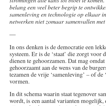
stromingen alle kans tot bloei te komen
belang een veel beter begrip te ontwikke
samenleving en technologie op elkaar i
netwerken niet zomaar samenvallen met 
―
In ons denken is de democratie een lekke
systeem. Er is de ‘staat’ die zorgt voor
dienen te gehoorzamen. Dat mag omdat 
gehoorzaamt aan de wens van de burgers
tezamen de vrije ‘samenleving’ – of de ‘
vormen.
In dit schema waarin staat tegenover sa
wordt, is een aantal varianten mogelijk,