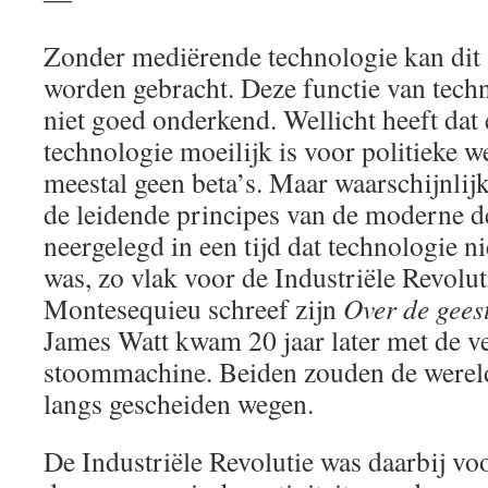
Zonder mediërende technologie kan dit a
worden gebracht. Deze functie van tech
niet goed onderkend. Wellicht heeft dat
technologie moeilijk is voor politieke w
meestal geen beta’s. Maar waarschijnlijk 
de leidende principes van de moderne d
neergelegd in een tijd dat technologie n
was, zo vlak voor de Industriële Revoluti
Montesequieu schreef zijn
Over de gees
James Watt kwam 20 jaar later met de v
stoommachine. Beiden zouden de wereld
langs gescheiden wegen.
De Industriële Revolutie was daarbij voo