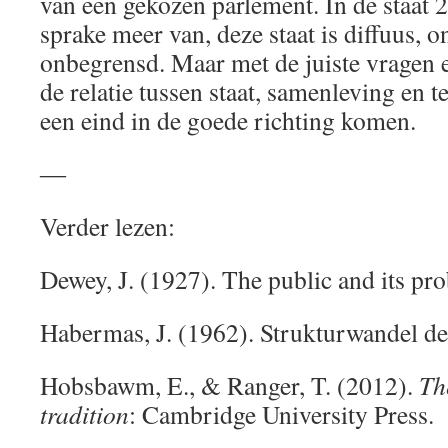
van een gekozen parlement. In de staat 2
sprake meer van, deze staat is diffuus, 
onbegrensd. Maar met de juiste vragen e
de relatie tussen staat, samenleving en
een eind in de goede richting komen.
―
Verder lezen:
Dewey, J. (1927). The public and its pr
Habermas, J. (1962). Strukturwandel der
Hobsbawm, E., & Ranger, T. (2012).
Th
tradition
: Cambridge University Press.