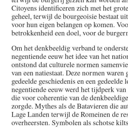
Citoyens identificeren zich met het grot
geheel, terwijl de bourgeoisie bestaat ui
voor hun eigen belangen op komen. Voor
betrokkenheid een doel, voor de burger
Om het denkbeeldig verband te onderste
negentiende eeuw het idee van het natio
ontstond dat culturele normen samenvie
van een natiestaat. Deze normen waren 
gedeelde geschiedenis en een gedeelde 
negentiende eeuw werd het tijdperk van 
die voor coherentie van de denkbeeldi
zorgde. Mythes als de Batavieren die a
Lage Landen terwijl de Romeinen de re
overheersten. Symbolen als schotse kilts