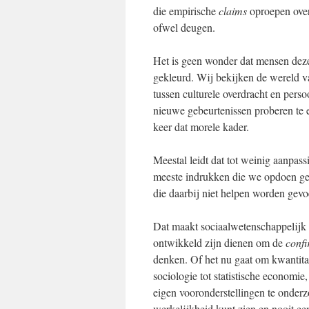
die empirische
claims
oproepen over 
ofwel deugen.
Het is geen wonder dat mensen de
gekleurd. Wij bekijken de wereld v
tussen culturele overdracht en per
nieuwe gebeurtenissen proberen te e
keer dat morele kader.
Meestal leidt dat tot weinig aanpas
meeste indrukken die we opdoen ge
die daarbij niet helpen worden gevo
Dat maakt sociaalwetenschappelijk 
ontwikkeld zijn dienen om de
confi
denken. Of het nu gaat om kwantita
sociologie tot statistische economie
eigen vooronderstellingen te onderz
werkelijkheid kunt zien en nooit een