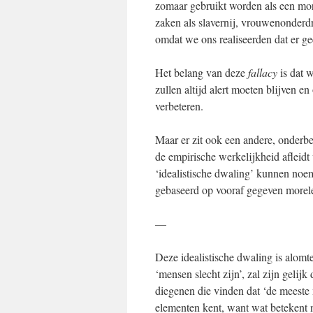
zomaar gebruikt worden als een more
zaken als slavernij, vrouwenonderd
omdat we ons realiseerden dat er ge
Het belang van deze
fallacy
is dat w
zullen altijd alert moeten blijven
verbeteren.
Maar er zit ook een andere, onderbel
de empirische werkelijkheid afleid
‘idealistische dwaling’ kunnen noem
gebaseerd op vooraf gegeven morel
—
Deze idealistische dwaling is alom
‘mensen slecht zijn’, zal zijn gelijk
diegenen die vinden dat ‘de meeste 
elementen kent, want wat betekent nu