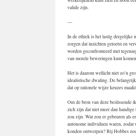
valide zijn.
—
In de ethiek is het lastig dergelijk
zorgen dat inzichten getoetst en ve
worden geconfronteerd met tegenargu
van morele beweringen kunt komen i
Het is daarom wellicht niet zo’n gro
idealistische dwaling. De belangrijk
dat op rationele wijze keuzes maakt 
Om de bron van deze beslissende ik 
zich zijn dat niet meer dan handige
zou zijn. Wat zou er gebeuren als e
autonome individuen waren, zodat 
konden ontwerpen? Bij Hobbes zoud