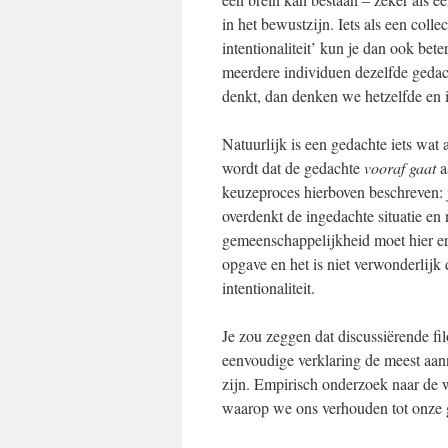
in het bewustzijn. Iets als een colle
intentionaliteit’ kun je dan ook bet
meerdere individuen dezelfde gedach
denkt, dan denken we hetzelfde en is 
Natuurlijk is een gedachte iets wat
wordt dat de gedachte
vooraf
gaat
a
keuzeproces hierboven beschreven: j
overdenkt de ingedachte situatie en
gemeenschappelijkheid moet hier er
opgave en het is niet verwonderlijk 
intentionaliteit.
Je zou zeggen dat discussiërende fi
eenvoudige verklaring de meest aann
zijn. Empirisch onderzoek naar de 
waarop we ons verhouden tot onze g