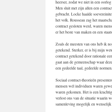
heerser, zodat we niet in een oorlog
Men sluit met zijn allen een contra
gebracht. Locke haalde soevereinite
het volk. Rousseau zag het maatschap
contract gesloten werd, waren mens
er het beste van maken en een staat
Zoals de meesten van ons heb ik no
getekend. Sterker, er is bij mijn we
contract getekend door rationale ee
gaat aan de gemeenschap waar deze 
een gedeelde taal, gedeelde normen,
Sociaal contract-theorieën presente
mensen wél individuen waren gewees
waren gekomen. Het is een kracht
verlost ons van de situatie waarin w
samenleving mogelijk en wenselijk 