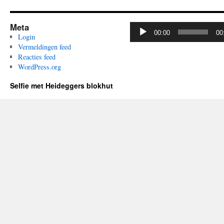
Meta
Audiospeler
00:00
00
Login
Vermeldingen feed
Reacties feed
WordPress.org
Selfie met Heideggers blokhut