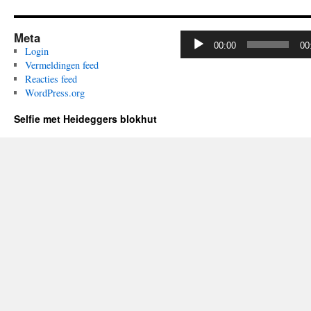
Meta
Audiospeler
00:00
00
Login
Vermeldingen feed
Reacties feed
WordPress.org
Selfie met Heideggers blokhut