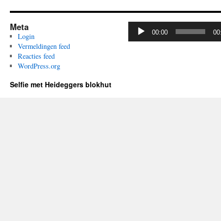
Meta
Audiospeler
00:00
00
Login
Vermeldingen feed
Reacties feed
WordPress.org
Selfie met Heideggers blokhut