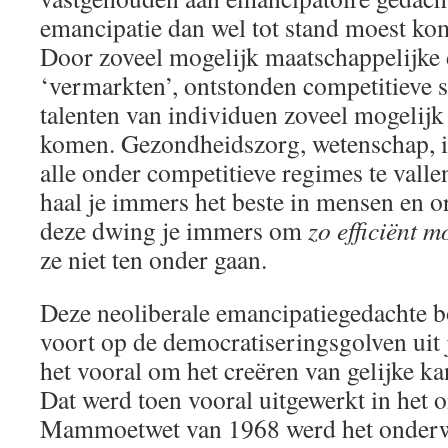
emancipatie dan wel tot stand moest k
Door zoveel mogelijk maatschappelijke
‘vermarkten’, ontstonden competitieve 
talenten van individuen zoveel mogelij
komen. Gezondheidszorg, wetenschap, i
alle onder competitieve regimes te vall
haal je immers het beste in mensen en o
deze dwing je immers om
zo efficiënt m
ze niet ten onder gaan.
Deze neoliberale emancipatiegedachte b
voort op de democratiseringsgolven uit 
het vooral om het creëren van gelijke k
Dat werd toen vooral uitgewerkt in het 
Mammoetwet van 1968 werd het onderw