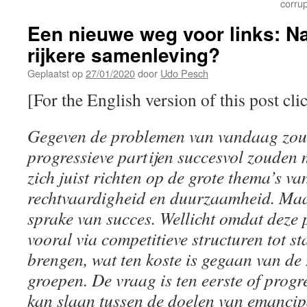
corru
Een nieuwe weg voor links: Na
rijkere samenleving?
Geplaatst op
27/01/2020
door
Udo Pesch
[For the English version of this post cli
Gegeven de problemen van vandaag zou j
progressieve partijen succesvol zouden m
zich juist richten op de grote thema’s v
rechtvaardigheid en duurzaamheid. Maar
sprake van succes. Wellicht omdat deze 
vooral via competitieve structuren tot st
brengen, wat ten koste is gegaan van de
groepen. De vraag is ten eerste of progr
kan slaan tussen de doelen van emancip