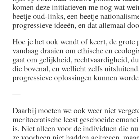
komen deze initiatieven me nog wat wei
beetje oud-links, een beetje nationalis
progressieve ideeën, en dat allemaal doo
Hoe je het ook wendt of keert, de grote
vandaag draaien om ethische en ecolog
gaat om gelijkheid, rechtvaardigheid, 
die bovenal, en wellicht zelfs uitsluitend
progressieve oplossingen kunnen worde
―
Daarbij moeten we ook weer niet verget
meritocratische leest geschoeide emanci
is. Niet alleen voor de individuen die n
ze voorheen niet hadden gekregen, maar