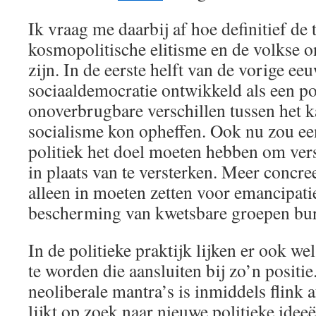
Ik vraag me daarbij af hoe definitief de
kosmopolitische elitisme en de volkse 
zijn. In de eerste helft van de vorige eeu
sociaaldemocratie ontwikkeld als een po
onoverbrugbare verschillen tussen het k
socialisme kon opheffen. Ook nu zou ee
politiek het doel moeten hebben om vers
in plaats van te versterken. Meer concree
alleen in moeten zetten voor emancipati
bescherming van kwetsbare groepen bur
In de politieke praktijk lijken er ook wel
te worden die aansluiten bij zo’n positie
neoliberale mantra’s is inmiddels flink 
lijkt op zoek naar nieuwe politieke ideeë