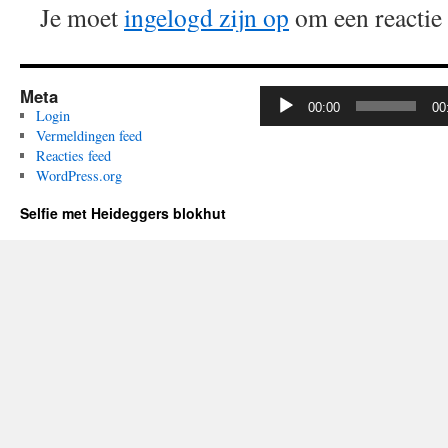
Je moet
ingelogd zijn op
om een reactie 
Meta
Audiospeler
00:00
00
Login
Vermeldingen feed
Reacties feed
WordPress.org
Selfie met Heideggers blokhut