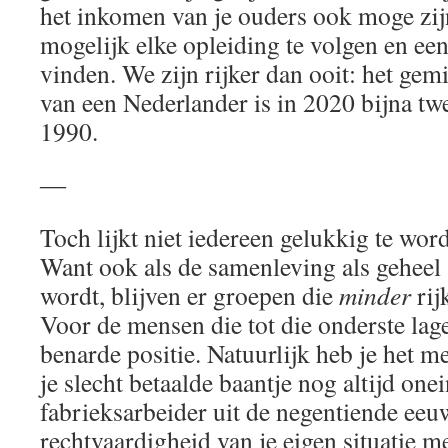
het inkomen van je ouders ook moge zijn,
mogelijk elke opleiding te volgen en ee
vinden. We zijn rijker dan ooit: het ge
van een Nederlander is in 2020 bijna twe
1990.
―
Toch lijkt niet iedereen gelukkig te wor
Want ook als de samenleving als geheel 
wordt, blijven er groepen die
minder
rij
Voor de mensen die tot die onderste lage
benarde positie. Natuurlijk heb je het
je slecht betaalde baantje nog altijd one
fabrieksarbeider uit de negentiende eeu
rechtvaardigheid van je eigen situatie me