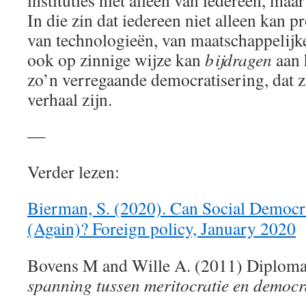
instituties niet alleen van iedereen, maa
In die zin dat iedereen niet alleen kan p
van technologieën, van maatschappelij
ook op zinnige wijze kan
bijdragen
aan 
zo’n verregaande democratisering, dat 
verhaal zijn.
―
Verder lezen:
Bierman, S. (2020). Can Social Democr
(Again)? Foreign policy, January 2020
Bovens M and Wille A. (2011) Diplom
spanning tussen meritocratie en democr