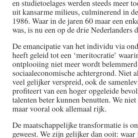
en studietoelages werden steeds meer t
uit kansarme milieus, culminerend in de
1986. Waar in de jaren 60 maar een enk
was, is nu een op de drie Nederlanders d
De emancipatie van het individu via ond
heeft geleid tot een ‘meritocratie’ waari
ontplooiing niet meer wordt belemmerd
sociaaleconomische achtergrond. Niet al
veel gelijker verspreid, ook de samenlev
profiteert van een hoger opgeleide bev
talenten beter kunnen benutten. We niet 
maar vooral ook allemaal rijk.
De maatschappelijke transformatie is o
geweest. We zijn gelijker dan ooit: waar