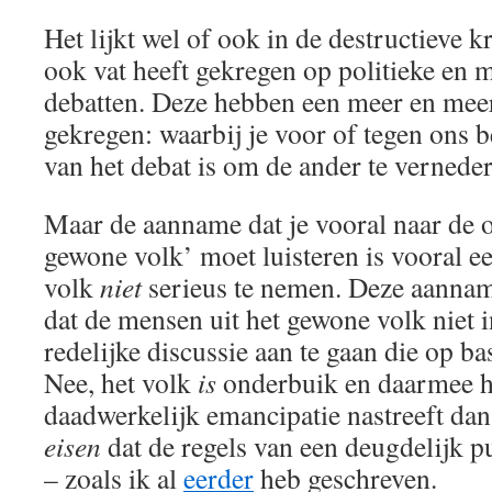
Het lijkt wel of ook in de destructieve k
ook vat heeft gekregen op politieke en 
debatten. Deze hebben een meer en me
gekregen: waarbij je voor of tegen ons b
van het debat is om de ander te vernede
Maar de aanname dat je vooral naar de 
gewone volk’ moet luisteren is vooral 
volk
niet
serieus te nemen. Deze aanna
dat de mensen uit het gewone volk niet i
redelijke discussie aan te gaan die op b
Nee, het volk
is
onderbuik en daarmee ho
daadwerkelijk emancipatie nastreeft da
eisen
dat de regels van een deugdelijk 
– zoals ik al
eerder
heb geschreven.