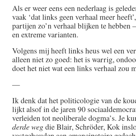
Als er weer eens een nederlaag is gelede
vaak ‘dat links geen verhaal meer heeft’,
partijen zo’n verhaal blijken te hebben ­
en extreme varianten.
Volgens mij heeft links heus wel een ver
alleen niet zo goed: het is warrig, ond
doet het niet wat een links verhaal zou 
—
Ik denk dat het politicologie van de kou
lijkt alsof in de jaren 90 sociaaldemocr
verleiden tot neoliberale dogma’s. Je ku
derde weg
die Blair, Schröder, Kok insl
vastgehouden aan emancipatoire gedacht