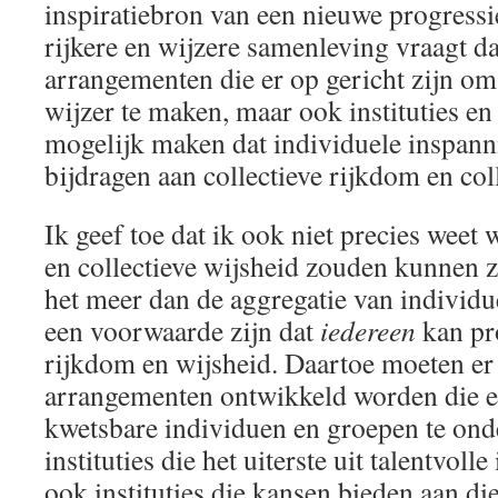
inspiratiebron van een nieuwe progressi
rijkere en wijzere samenleving vraagt da
arrangementen die er op gericht zijn om
wijzer te maken, maar ook instituties en 
mogelijk maken dat individuele inspan
bijdragen aan collectieve rijkdom en col
Ik geef toe dat ik ook niet precies weet 
en collectieve wijsheid zouden kunnen zij
het meer dan de aggregatie van individu
een voorwaarde zijn dat
iedereen
kan pro
rijkdom en wijsheid. Daartoe moeten er 
arrangementen ontwikkeld worden die er
kwetsbare individuen en groepen te onde
instituties die het uiterste uit talentvol
ook instituties die kansen bieden aan d