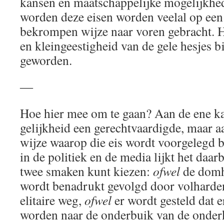
kansen en maatschappelijke mogelijkhed
worden deze eisen worden veelal op ee
bekrompen wijze naar voren gebracht. H
en kleingeestigheid van de gele hesjes 
geworden.
―
Hoe hier mee om te gaan? Aan de ene kan
gelijkheid een gerechtvaardigde, maar a
wijze waarop die eis wordt voorgelegd 
in de politiek en de media lijkt het daarbi
twee smaken kunt kiezen:
ofwel
de domh
wordt benadrukt gevolgd door volharden
elitaire weg,
ofwel
er wordt gesteld dat e
worden naar de onderbuik van de onderk